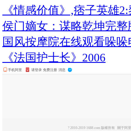
《情感价值》,痞子英雄2
侯门嫡女：谋略乾坤完整
国风按摩院在线观看哚哚电
《法国护士长》2006
? 2010-2019 1688.com 版權所有
關于阿