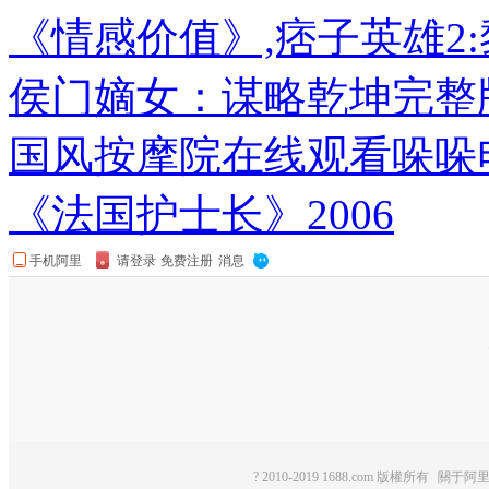
《情感价值》,痞子英雄2
侯门嫡女：谋略乾坤完整
国风按摩院在线观看哚哚电
《法国护士长》2006
? 2010-2019 1688.com 版權所有
關于阿